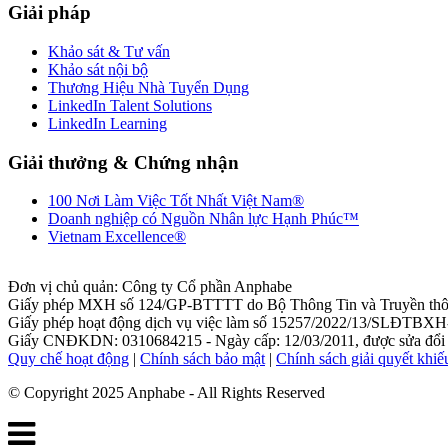
Giải pháp
Khảo sát & Tư vấn
Khảo sát nội bộ
Thương Hiệu Nhà Tuyển Dụng
LinkedIn Talent Solutions
LinkedIn Learning
Giải thưởng & Chứng nhận
100 Nơi Làm Việc Tốt Nhất Việt Nam®
Doanh nghiệp có Nguồn Nhân lực Hạnh Phúc™
Vietnam Excellence®
Đơn vị chủ quản: Công ty Cổ phần Anphabe
Giấy phép MXH số 124/GP-BTTTT do Bộ Thông Tin và Truyền thôn
Giấy phép hoạt động dịch vụ việc làm số 15257/2022/13/SLĐTBXH-
Giấy CNĐKDN: 0310684215 - Ngày cấp: 12/03/2011, được sửa đổi l
Quy chế hoạt động
|
Chính sách bảo mật
|
Chính sách giải quyết khiế
© Copyright 2025 Anphabe - All Rights Reserved