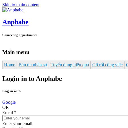
Skip to main content
Anphabe
Connecting opportunities
Main menu
Home
Bản tin nhân sự
Tuyển dụng hiệu quả
Gỡ rối công việc
Login in to Anphabe
Log in with
Google
OR
Email
*
Enter your email.